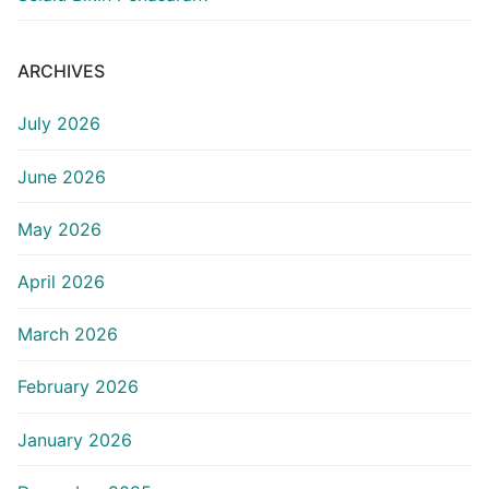
ARCHIVES
July 2026
June 2026
May 2026
April 2026
March 2026
February 2026
January 2026