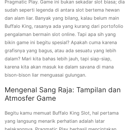
Pragmatic Play. Game ini bukan sekadar slot biasa; dia
sudah seperti legenda di antara slot bertema hewan
dan alam liar. Banyak yang bilang, kalau belum main
Buffalo King, rasanya ada yang kurang dari portofolio
pengalaman bermain slot online. Tapi apa sih yang
bikin game ini begitu spesial? Apakah cuma karena
grafisnya yang bagus, atau ada sesuatu yang lebih
dalam? Mari kita bahas lebih jauh, tapi siap-siap,
karena kita akan masuk ke dalam savana di mana
bison-bison liar menguasai gulungan.
Mengenal Sang Raja: Tampilan dan
Atmosfer Game
Begitu kamu memuat Buffalo King Slot, hal pertama
yang langsung menarik perhatian adalah latar
belakangnya. Pragmatic Play berhasil menciptakan