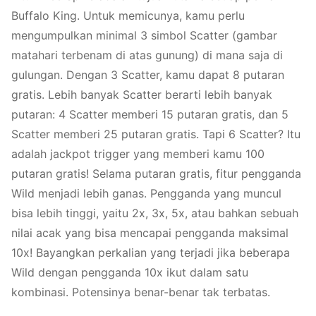
Buffalo King. Untuk memicunya, kamu perlu
mengumpulkan minimal 3 simbol Scatter (gambar
matahari terbenam di atas gunung) di mana saja di
gulungan. Dengan 3 Scatter, kamu dapat 8 putaran
gratis. Lebih banyak Scatter berarti lebih banyak
putaran: 4 Scatter memberi 15 putaran gratis, dan 5
Scatter memberi 25 putaran gratis. Tapi 6 Scatter? Itu
adalah jackpot trigger yang memberi kamu 100
putaran gratis! Selama putaran gratis, fitur pengganda
Wild menjadi lebih ganas. Pengganda yang muncul
bisa lebih tinggi, yaitu 2x, 3x, 5x, atau bahkan sebuah
nilai acak yang bisa mencapai pengganda maksimal
10x! Bayangkan perkalian yang terjadi jika beberapa
Wild dengan pengganda 10x ikut dalam satu
kombinasi. Potensinya benar-benar tak terbatas.