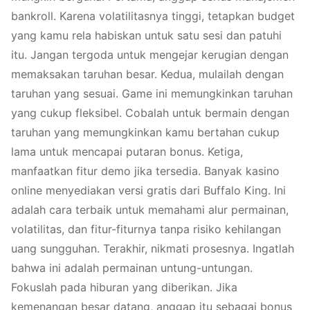
bankroll. Karena volatilitasnya tinggi, tetapkan budget
yang kamu rela habiskan untuk satu sesi dan patuhi
itu. Jangan tergoda untuk mengejar kerugian dengan
memaksakan taruhan besar. Kedua, mulailah dengan
taruhan yang sesuai. Game ini memungkinkan taruhan
yang cukup fleksibel. Cobalah untuk bermain dengan
taruhan yang memungkinkan kamu bertahan cukup
lama untuk mencapai putaran bonus. Ketiga,
manfaatkan fitur demo jika tersedia. Banyak kasino
online menyediakan versi gratis dari Buffalo King. Ini
adalah cara terbaik untuk memahami alur permainan,
volatilitas, dan fitur-fiturnya tanpa risiko kehilangan
uang sungguhan. Terakhir, nikmati prosesnya. Ingatlah
bahwa ini adalah permainan untung-untungan.
Fokuslah pada hiburan yang diberikan. Jika
kemenangan besar datang, anggap itu sebagai bonus