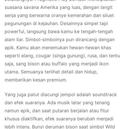
suasana savana Amerika yang luas, dengan langit
senja yang berwarna oranye kemerahan dan siluet
pegunungan di kejauhan. Desainnya simpel tapi
powerful, langsung bawa kamu ke tengah-tengah
alam liar. Simbol-simbolnya pun dirancang dengan
apik. Kamu akan menemukan hewan-hewan khas
seperti elang, cougar (singa gunung), rusa, dan tentu
saja, sang bison atau buffalo yang menjadi ikon
utama. Semuanya terlihat detail dan hidup,
memberikan kesan premium.
Yang juga patut diacungi jempol adalah soundtrack
dan efek suaranya. Ada musik latar yang tenang
namun epik, dan saat putaran berjalan atau fitur
khusus diaktifkan, efek suaranya berubah menjadi
lebih intens. Bunyi deruman bison saat simbol Wild