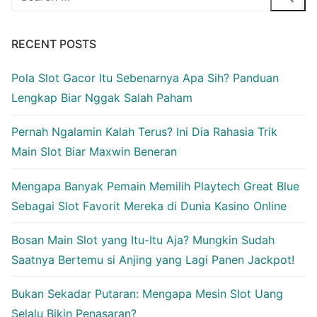
for:
RECENT POSTS
Pola Slot Gacor Itu Sebenarnya Apa Sih? Panduan
Lengkap Biar Nggak Salah Paham
Pernah Ngalamin Kalah Terus? Ini Dia Rahasia Trik
Main Slot Biar Maxwin Beneran
Mengapa Banyak Pemain Memilih Playtech Great Blue
Sebagai Slot Favorit Mereka di Dunia Kasino Online
Bosan Main Slot yang Itu-Itu Aja? Mungkin Sudah
Saatnya Bertemu si Anjing yang Lagi Panen Jackpot!
Bukan Sekadar Putaran: Mengapa Mesin Slot Uang
Selalu Bikin Penasaran?