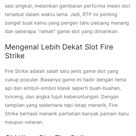
sesi singkat, melainkan gambaran performa mesin slot
tersebut dalam waktu lama. Jadi, RTP ini penting
banget buat kamu yang pengen tahu peluang menang
dan seberapa “ramah” game slot yang dimainkan.
Mengenal Lebih Dekat Slot Fire
Strike
Fire Strike adalah salah satu jenis game slot yang
cukup populer. Biasanya game ini hadir dengan tema
api dan simbol-simbol klasik seperti buah-buahan,
lonceng, dan angka tujuh keberuntungan. Dengan
tampilan yang sederhana tapi tetap menarik, Fire
Strike berhasil menarik perhatian banyak pemain baru
maupun veteran.