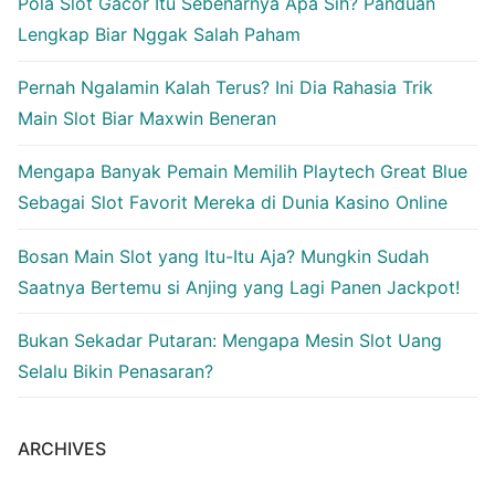
Pola Slot Gacor Itu Sebenarnya Apa Sih? Panduan
Lengkap Biar Nggak Salah Paham
Pernah Ngalamin Kalah Terus? Ini Dia Rahasia Trik
Main Slot Biar Maxwin Beneran
Mengapa Banyak Pemain Memilih Playtech Great Blue
Sebagai Slot Favorit Mereka di Dunia Kasino Online
Bosan Main Slot yang Itu-Itu Aja? Mungkin Sudah
Saatnya Bertemu si Anjing yang Lagi Panen Jackpot!
Bukan Sekadar Putaran: Mengapa Mesin Slot Uang
Selalu Bikin Penasaran?
ARCHIVES