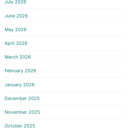
July 2026
June 2026
May 2026
April 2026
March 2026
February 2026
January 2026
December 2025
November 2025
October 2025