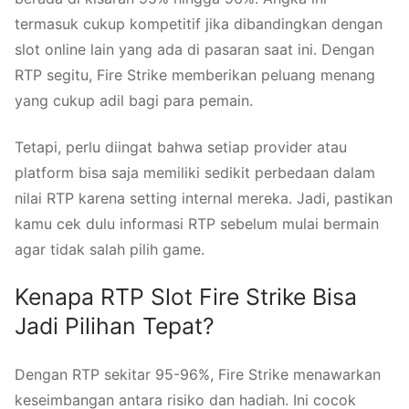
termasuk cukup kompetitif jika dibandingkan dengan
slot online lain yang ada di pasaran saat ini. Dengan
RTP segitu, Fire Strike memberikan peluang menang
yang cukup adil bagi para pemain.
Tetapi, perlu diingat bahwa setiap provider atau
platform bisa saja memiliki sedikit perbedaan dalam
nilai RTP karena setting internal mereka. Jadi, pastikan
kamu cek dulu informasi RTP sebelum mulai bermain
agar tidak salah pilih game.
Kenapa RTP Slot Fire Strike Bisa
Jadi Pilihan Tepat?
Dengan RTP sekitar 95-96%, Fire Strike menawarkan
keseimbangan antara risiko dan hadiah. Ini cocok