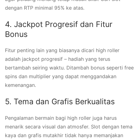
dengan RTP minimal 95% ke atas.
4. Jackpot Progresif dan Fitur
Bonus
Fitur penting lain yang biasanya dicari high roller
adalah jackpot progresif – hadiah yang terus
bertambah seiring waktu. Ditambah bonus seperti free
spins dan multiplier yang dapat menggandakan
kemenangan.
5. Tema dan Grafis Berkualitas
Pengalaman bermain bagi high roller juga harus
menarik secara visual dan atmosfer. Slot dengan tema
kaya dan grafis mutakhir tidak hanya memanjakan