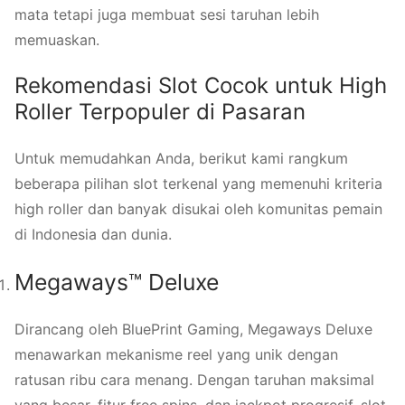
mata tetapi juga membuat sesi taruhan lebih
memuaskan.
Rekomendasi Slot Cocok untuk High
Roller Terpopuler di Pasaran
Untuk memudahkan Anda, berikut kami rangkum
beberapa pilihan slot terkenal yang memenuhi kriteria
high roller dan banyak disukai oleh komunitas pemain
di Indonesia dan dunia.
Megaways™ Deluxe
Dirancang oleh BluePrint Gaming, Megaways Deluxe
menawarkan mekanisme reel yang unik dengan
ratusan ribu cara menang. Dengan taruhan maksimal