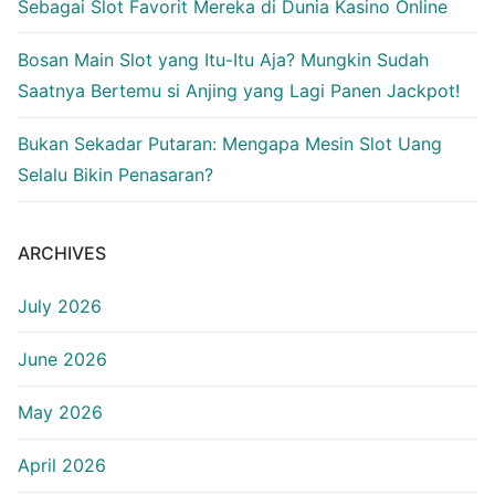
Sebagai Slot Favorit Mereka di Dunia Kasino Online
Bosan Main Slot yang Itu-Itu Aja? Mungkin Sudah
Saatnya Bertemu si Anjing yang Lagi Panen Jackpot!
Bukan Sekadar Putaran: Mengapa Mesin Slot Uang
Selalu Bikin Penasaran?
ARCHIVES
July 2026
June 2026
May 2026
April 2026