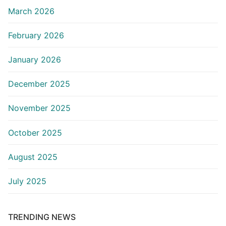
March 2026
February 2026
January 2026
December 2025
November 2025
October 2025
August 2025
July 2025
TRENDING NEWS