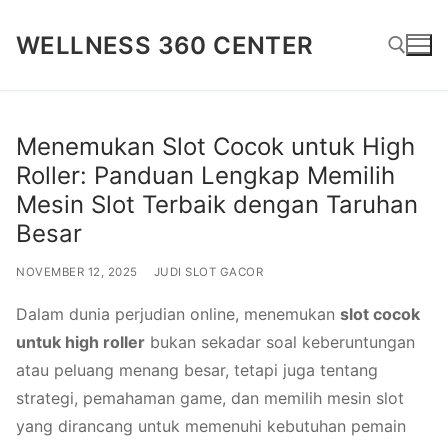
Skip
WELLNESS 360 CENTER
to
content
Search for:
Menemukan Slot Cocok untuk High
Roller: Panduan Lengkap Memilih
Mesin Slot Terbaik dengan Taruhan
Besar
NOVEMBER 12, 2025
JUDI SLOT GACOR
Dalam dunia perjudian online, menemukan
slot cocok
untuk high roller
bukan sekadar soal keberuntungan
atau peluang menang besar, tetapi juga tentang
strategi, pemahaman game, dan memilih mesin slot
yang dirancang untuk memenuhi kebutuhan pemain