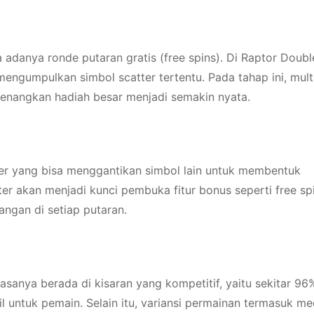
adanya ronde putaran gratis (free spins). Di Raptor Doub
ngumpulkan simbol scatter tertentu. Pada tahap ini, multi
enangkan hadiah besar menjadi semakin nyata.
oker yang bisa menggantikan simbol lain untuk membentuk
r akan menjadi kunci pembuka fitur bonus seperti free sp
ngan di setiap putaran.
asanya berada di kisaran yang kompetitif, yaitu sekitar 96
l untuk pemain. Selain itu, variansi permainan termasuk m