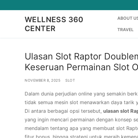
Skip
to
WELLNESS 360
ABOUT U
content
CENTER
TRAVEL
Ulasan Slot Raptor Doubl
Keseruan Permainan Slot O
NOVEMBER 8, 2025
SLOT
Dalam dunia perjudian online yang semakin ber
tidak semua mesin slot menawarkan daya tarik
Di antara berbagai opsi tersebut,
ulasan slot R
yang ingin mencari permainan dengan konsep se
mendalam tentang apa yang membuat slot Rapto
fitur bonus, hingga strategi untuk meraih kemen