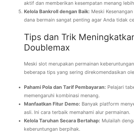
aktif dan memberikan kesempatan menang lebih
Kelola Bankroll dengan Baik:
Meski Kesenangan be
dana bermain sangat penting agar Anda tidak c
Tips dan Trik Meningkatka
Doublemax
Meski slot merupakan permainan keberuntungan, 
beberapa tips yang sering direkomendasikan ol
Pahami Pola dan Tarif Pembayaran:
Pelajari ta
memengaruhi kombinasi menang.
Manfaatkan Fitur Demo:
Banyak platform menye
asli. Ini cara terbaik memahami alur permainan.
Kelola Taruhan Secara Bertahap:
Mulailah denga
keberuntungan berpihak.