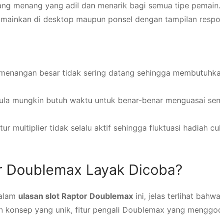
ng menang yang adil dan menarik bagi semua tipe pemain
imainkan di desktop maupun ponsel dengan tampilan respon
enangan besar tidak sering datang sehingga membutuhk
la mungkin butuh waktu untuk benar-benar menguasai se
tur multiplier tidak selalu aktif sehingga fluktuasi hadiah c
r Doublemax Layak Dicoba?
dalam
ulasan slot Raptor Doublemax
ini, jelas terlihat bahw
an konsep yang unik, fitur pengali Doublemax yang menggo